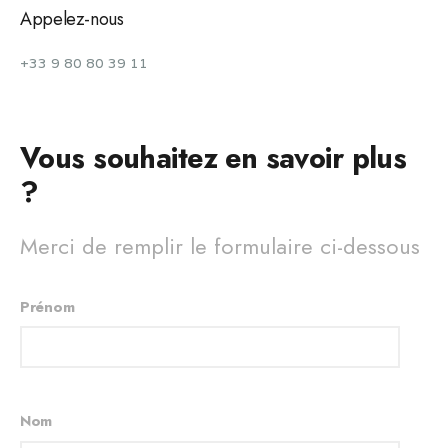
Appelez-nous
+33 9 80 80 39 11
Vous souhaitez en savoir plus
?
Merci de remplir le formulaire ci-dessous
Prénom
Nom