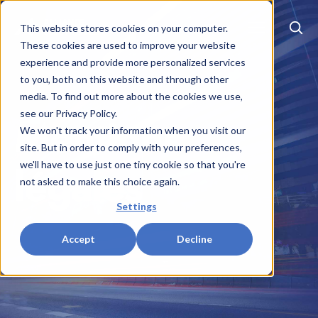
EN
|
FR
This website stores cookies on your computer.
These cookies are used to improve your website
experience and provide more personalized services
to you, both on this website and through other
media. To find out more about the cookies we use,
see our Privacy Policy.
Mentions
We won't track your information when you visit our
site. But in order to comply with your preferences,
légales
we'll have to use just one tiny cookie so that you're
not asked to make this choice again.
Settings
Accept
Decline