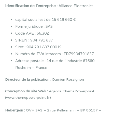
Identification de l’entreprise :
Alliance Electronics
capital social est de 15 619 660 €
Forme juridique : SAS
Code APE : 66.30Z
SIREN : 904 791 837
Siret : 904 791 837 00019
Numéro de TVA intracom : FR79904791837
Adresse postale : 14 rue de l’Industrie 67560
Rosheim – France
Directeur de la publication :
Damien Rossignon
Conception du site Web :
Agence ThemePowerpoint
(www.themepowerpoint.fr)
Hébergeur :
OVH SAS – 2 rue Kellermann – BP 80157 –