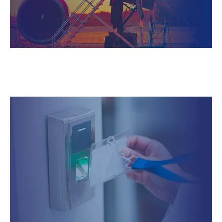
Balises de localisation d'urgence avec intégration de
torons