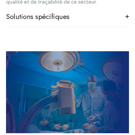
qualité et de traçabilité de ce secteur.
Solutions spécifiques
Caméra dentaire 3D, lecteur Radio
Dispositifs médicaux de haute technologie pour les
chirurgiens-dentistes
Solutions médicales uniques et connectées pour la
santé des femmes
Systèmes d'appels intégrés pour maisons de retraite
et chambres d'hôpitaux
Systèmes de désencombrement bronchique