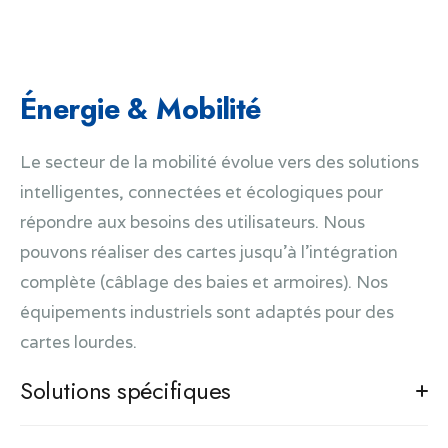
Haute Sécurité
Système universel de gestion technique de bâtiment
(GTB) communicant
Énergie & Mobilité
Le secteur de la mobilité évolue vers des solutions
intelligentes, connectées et écologiques pour
répondre aux besoins des utilisateurs. Nous
pouvons réaliser des cartes jusqu'à l'intégration
complète (câblage des baies et armoires). Nos
équipements industriels sont adaptés pour des
cartes lourdes.
Solutions spécifiques
Module de gestion de batterie et BMS pour appareil