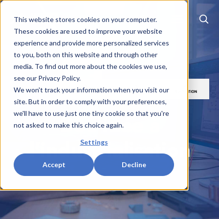
EN
|
FR
This website stores cookies on your computer.
These cookies are used to improve your website
experience and provide more personalized services
to you, both on this website and through other
media. To find out more about the cookies we use,
see our Privacy Policy.
We won't track your information when you visit our
site. But in order to comply with your preferences,
we'll have to use just one tiny cookie so that you're
De l'idée à
not asked to make this choice again.
l'industrialisation
Settings
Accept
Decline