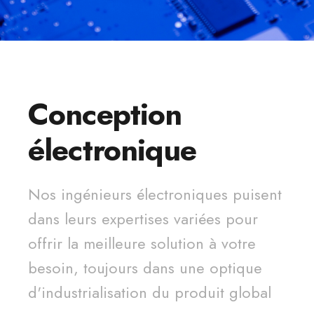
Conception
électronique
Nos ingénieurs électroniques puisent
dans leurs expertises variées pour
offrir la meilleure solution à votre
besoin, toujours dans une optique
d'industrialisation du produit global